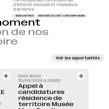
contemporain contemporain
d’intérêt national et résidence
d’artistes
RENCONTRES
RENTRÉE DE L'ART CONTEMPORAIN
 moment
n de nos
oire
Voir les opportunités
Date limite
15/09/2026 à 23h00
Appel à
LE
candidatures
résidence de
n
territoire Musée