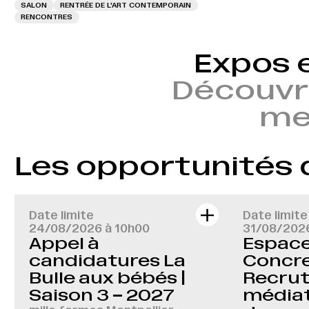
SALON
RENTRÉE DE L'ART CONTEMPORAIN
RENCONTRES
Expos 
Découvr
mem
Les opportunités
Date limite
Date limite
24/08/2026 à 10h00
31/08/202
Appel à
Espace 
candidatures La
Concre
Bulle aux bébés |
Recru
Saison 3 – 2027
médiat