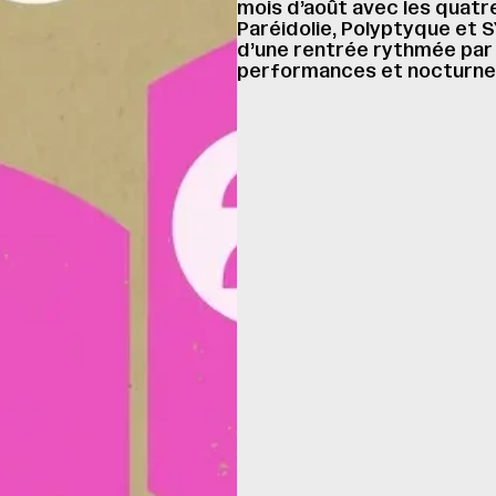
mois d’août avec les quatr
Paréidolie, Polyptyque et 
d’une rentrée rythmée par 
performances et nocturnes à