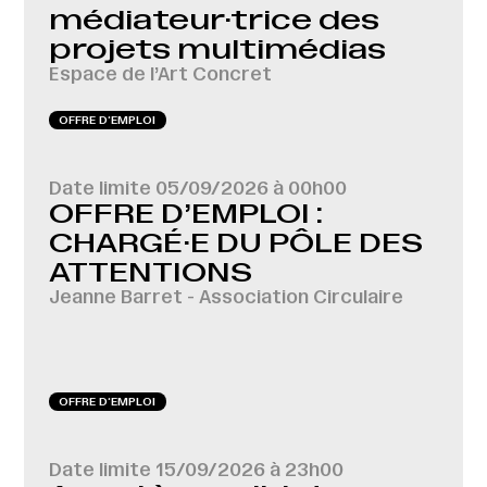
médiateur·trice des
projets multimédias
Espace de l’Art Concret
OFFRE D‘EMPLOI
Date limite
05/09/2026 à 00h00
OFFRE D’EMPLOI :
CHARGÉ·E DU PÔLE DES
ATTENTIONS
Jeanne Barret - Association Circulaire
OFFRE D‘EMPLOI
Date limite
15/09/2026 à 23h00