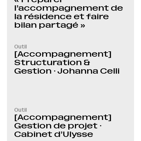
l’accompagnement de
la résidence et faire
bilan partagé »
Outil
[Accompagnement]
Structuration &
Gestion · Johanna Celli
Outil
[Accompagnement]
Gestion de projet ·
Cabinet d’Ulysse