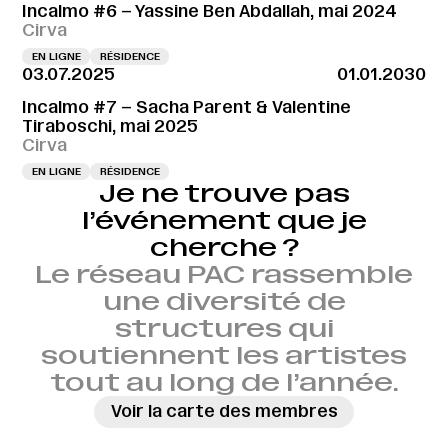
Incalmo #6 – Yassine Ben Abdallah, mai 2024
Cirva
EN LIGNE
RÉSIDENCE
03.07.2025
01.01.2030
Incalmo #7 – Sacha Parent & Valentine
Tiraboschi, mai 2025
Cirva
EN LIGNE
RÉSIDENCE
Je ne trouve pas
l’événement que je
cherche ?
Le réseau PAC rassemble
une diversité de
structures qui
soutiennent les artistes
tout au long de l’année.
Voir la carte des membres