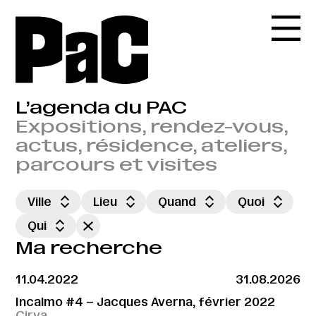
L’agenda du PAC
Expositions, rendez-vous,
actus, résidence, ateliers,
parcours et visites
Ville
Lieu
Quand
Quoi
Qui
Ma recherche
11.04.2022
31.08.2026
Incalmo #4 – Jacques Averna, février 2022
Cirva