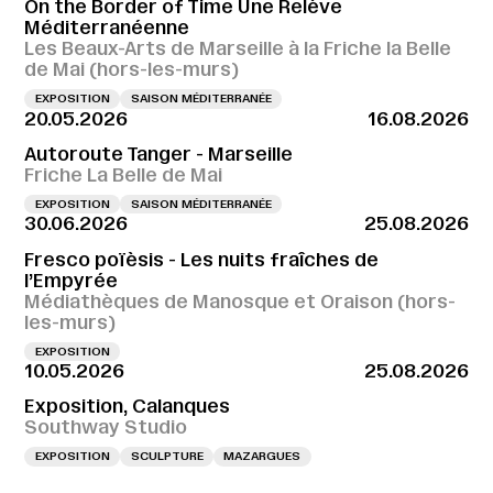
On the Border of Time Une Relève
Méditerranéenne
Les Beaux-Arts de Marseille à la Friche la Belle
de Mai (hors-les-murs)
EXPOSITION
SAISON MÉDITERRANÉE
20.05.2026
16.08.2026
Autoroute Tanger - Marseille
Friche La Belle de Mai
EXPOSITION
SAISON MÉDITERRANÉE
30.06.2026
25.08.2026
Fresco poïèsis - Les nuits fraîches de
l’Empyrée
Médiathèques de Manosque et Oraison (hors-
les-murs)
EXPOSITION
10.05.2026
25.08.2026
Exposition, Calanques
Southway Studio
EXPOSITION
SCULPTURE
MAZARGUES