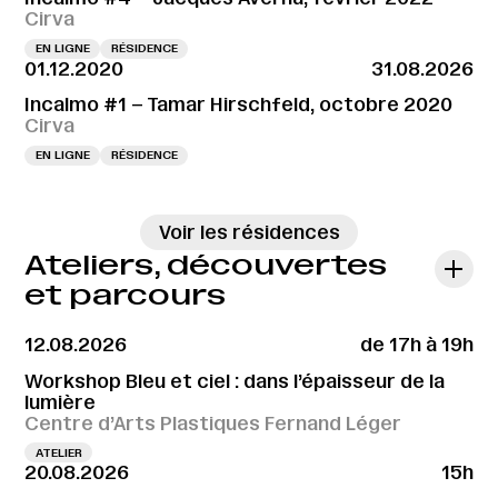
Cirva
EN LIGNE
RÉSIDENCE
01.12.2020
31.08.2026
Incalmo #1 – Tamar Hirschfeld, octobre 2020
Cirva
EN LIGNE
RÉSIDENCE
→
Voir les résidences
Ateliers, découvertes
et parcours
12.08.2026
de 17h à 19h
Workshop Bleu et ciel : dans l’épaisseur de la
lumière
Centre d’Arts Plastiques Fernand Léger
ATELIER
20.08.2026
15h