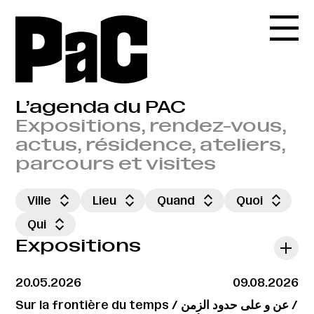
L’agenda du PAC
Expositions, rendez-vous,
actus, résidence, ateliers,
parcours et visites
Ville
Lieu
Quand
Quoi
Qui
Expositions
20.05.2026
09.08.2026
Sur la frontière du temps / عن و على حدود الزمن /