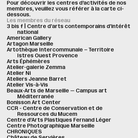
Pour découvrir les centres d’activités de nos
membres, veuillez vous référer à la carte ci-
dessous.
Les membres du réseau
3 bis f | Centre d'arts contemporains d'intérêt
national
American Gallery
Artagon Marseille
Artothèque Intercommunale – Territoire
Istres Ouest Provence
Arts Éphémères
Atelier-galerie Zemma
Atelier Ni
Ateliers Jeanne Barret
Atelier Vis-à-Vis
Beaux-Arts de Marseille — Campus art
Méditerranée
Bonisson Art Center
CCR - Centre de Conservation et de
Ressources du Mucem
Centre d’Arts Plastiques Fernand Léger
Centre Photographique Marseille
CHRONIQUES
Château de Servières