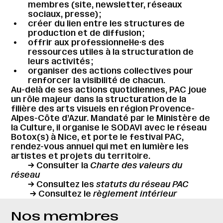
membres (site, newsletter, réseaux
sociaux, presse) ;
créer du lien entre les structures de
production et de diffusion ;
offrir aux professionnel·le·s des
ressources utiles à la structuration de
leurs activités ;
organiser des actions collectives pour
renforcer la visibilité de chacun.
Au-delà de ses actions quotidiennes, PAC joue
un rôle majeur dans la structuration de la
filière des arts visuels en région Provence-
Alpes-Côte d’Azur. Mandaté par le Ministère de
la Culture, il organise le SODAVI avec le réseau
Botox(s) à Nice, et porte le festival PAC,
rendez-vous annuel qui met en lumière les
artistes et projets du territoire.
→ Consulter la
Charte des valeurs du
réseau
→ Consultez les
statuts du réseau PAC
→ Consultez le
règlement intérieur
Nos membres