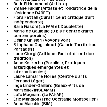
Badr El Hammami (Artiste)
Ymane Fakhir (Artiste et fondatrice de la
résidence DARET)
Flora Fettah (Curatrice et critique d’art
indépendante)
Sara Fiaschi (La FAM et Doublette)
Marie de Gaulejac (3 bis f centre d’arts
contemporains)
Céline Ghisleri (voyons voir)
Stéphane Guglielmet (Galerie Territoires
Partagés)
Luce Giorgi (Critique d’art et directrice
d’édition)
Anne Kerzerho (Parallèle, Pratiques
artistiques émergentes et
internationales)
Laure Lamarre Flores (Centre d’arts
Fernand Léger)
Inge Linder-Gaillard (Beaux-Arts de
Marseille/INSEAMM)
Loïc Magnant (La FAI-AR)
Éric Mangion (Frac Occitanie Montpellier)
Anne Marchis (BIM)