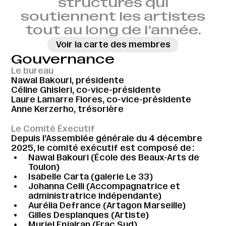
structures qui
soutiennent les artistes
tout au long de l’année.
Voir la carte des membres
Gouvernance
Le bureau
Nawal Bakouri, présidente
Céline Ghisleri, co-vice-présidente
Laure Lamarre Flores, co-vice-présidente
Anne Kerzerho, trésorière
Le Comité Éxecutif
Depuis l’Assemblée générale du 4 décembre
2025, le comité exécutif est composé de :
Nawal Bakouri (École des Beaux-Arts de
Toulon)
Isabelle Carta (galerie Le 33)
Johanna Celli (Accompagnatrice et
administratrice indépendante)
Aurélia Defrance (Artagon Marseille)
Gilles Desplanques (Artiste)
Muriel Enjalran (Frac Sud)