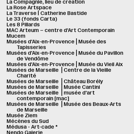
La Compagnie, lieu de création
La Rose Artspace
La Traverse | Catherine Bastide
Le 33 (fonds Carta)
Les 8 Pillards
MAC Arteum – centre d’Art Contemporain
Mucem
Musées d'Aix-en-Provence⎪Musée des
Tapisseries
Musées d'Aix-en-Provence⎪Musée du Pavillon
de Vendôme
Musées d'Aix-en-Provence⎪Musée du Vieil Aix
Musées de Marseille ⎪Centre de la Vieille
Charité
Musées de Marseille ⎪Château Borély
Musées de Marseille ⎪Musée Cantini
Musées de Marseille ⎪musée d'art
contemporain [mac]
Musées de Marseille ⎪Musée des Beaux-Arts
de Marseille
Musée Ziem
Mécènes du Sud
Médusa - Art-cade *
Nendo Galerie