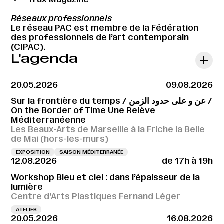
Réseaux professionnels
Le réseau PAC est membre de la
Fédération
des professionnels de l’art contemporain
(CIPAC).
L'agenda
20.05.2026
09.08.2026
Sur la frontière du temps / عن و على حدود الزمن /
On the Border of Time Une Relève
Méditerranéenne
Les Beaux-Arts de Marseille à la Friche la Belle
de Mai (hors-les-murs)
EXPOSITION
SAISON MÉDITERRANÉE
12.08.2026
de 17h à 19h
Workshop Bleu et ciel : dans l’épaisseur de la
lumière
Centre d’Arts Plastiques Fernand Léger
ATELIER
20.05.2026
16.08.2026