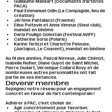
Guillaume Mansart (Documents d’artistes
PACA)
Paul-Emmanuel Odin (La Compagnie, lieu de
création)
Jérôme Pantalacci (Fraeme)
Elise Poitevin et Anne Vimeux (Sissi club),
mandat en binôme
Daria Pouligo Golestan (Festival AVIFF)
Catherine Soria (Polaris)
Karine Terlizzi et Charlotte Pelouse,
(Juxtapoz, Le Couvent), mandat en binôme
Au fil des années, Pascal Neveux, Julie Chénot,
Isabelle Reiher, Diane Guyot de Saint Michel,
Pierre Oudart, Véronique Collard Bovy et de
nombreuses autres personnalités ont fait
partie de ses instances.
Devenir membre
Rejoignez notre réseau pour un engagement
concret en faveur de l’art contemporain !
Adhérer à PAC, c’est choisir de :
Agir concrètement pour favoriser,