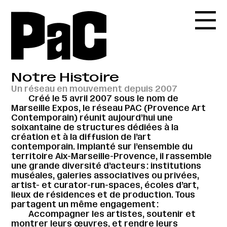
Notre Histoire
Un réseau en mouvement depuis 2007
Créé le 5 avril 2007 sous le nom de
Marseille Expos, le réseau PAC (Provence Art
Contemporain) réunit aujourd’hui une
soixantaine de structures dédiées à la
création et à la diffusion de l’art
contemporain. Implanté sur l’ensemble du
territoire Aix-Marseille-Provence, il rassemble
une grande diversité d’acteurs : institutions
muséales, galeries associatives ou privées,
artist- et curator-run-spaces, écoles d’art,
lieux de résidences et de production. Tous
partagent un même engagement :
Accompagner les artistes, soutenir et
montrer leurs œuvres, et rendre leurs