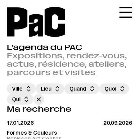
L’agenda du PAC
Expositions, rendez-vous,
actus, résidence, ateliers,
parcours et visites
Ville
Lieu
Quand
Quoi
Qui
Ma recherche
17.01.2026
20.09.2026
Formes & Couleurs
Bonisson Art Center