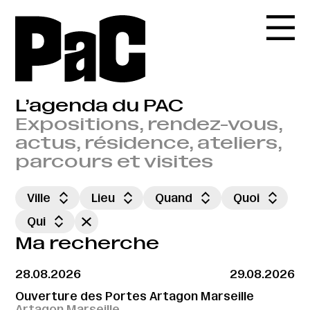
L’agenda du PAC
Expositions, rendez-vous,
actus, résidence, ateliers,
parcours et visites
Ville
Lieu
Quand
Quoi
Qui
Ma recherche
28.08.2026
29.08.2026
Ouverture des Portes Artagon Marseille
Artagon Marseille