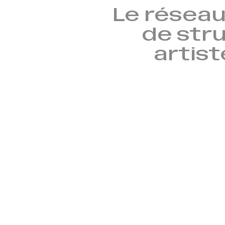
Le réseau
de stru
artist