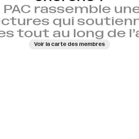
 PAC rassemble une
ctures qui soutien
es tout au long de l
Voir la carte des membres