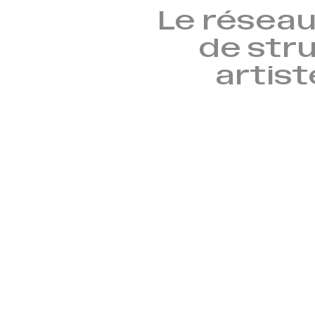
Le réseau
de stru
artist