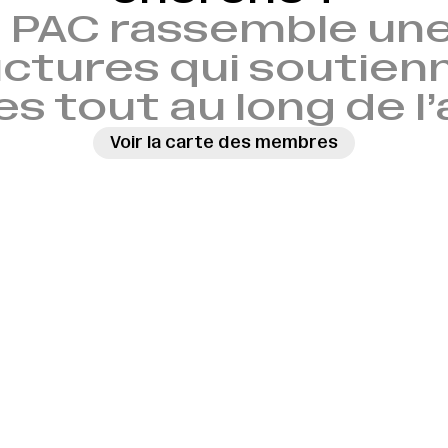
 PAC rassemble une
ctures qui soutien
es tout au long de l
Voir la carte des membres