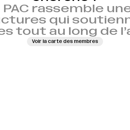
 PAC rassemble une
ctures qui soutien
es tout au long de l
Voir la carte des membres