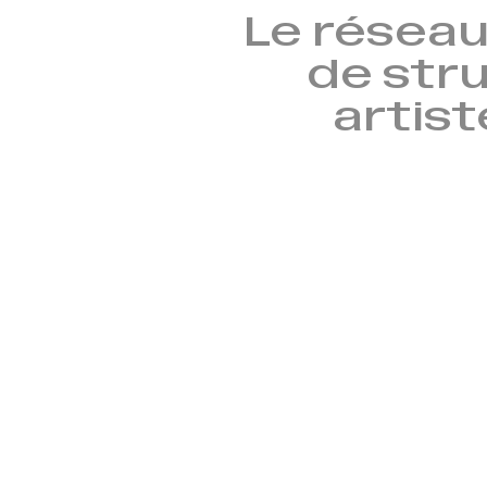
Le réseau
de stru
artist