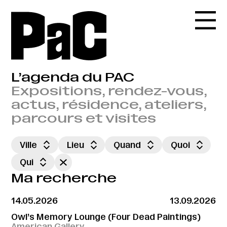
L’agenda du PAC
Expositions, rendez-vous,
actus, résidence, ateliers,
parcours et visites
Ville
Lieu
Quand
Quoi
Qui
Ma recherche
14.05.2026
13.09.2026
Owl’s Memory Lounge (Four Dead Paintings)
American Gallery