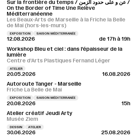
Sur la frontière du temps / عن و على حدود الزمن /
On the Border of Time Une Relève
Méditerranéenne
Les Beaux-Arts de Marseille à la Friche la Belle
de Mai (hors-les-murs)
EXPOSITION
SAISON MÉDITERRANÉE
12.08.2026
de 17h à 19h
Workshop Bleu et ciel : dans l’épaisseur de la
lumière
Centre d’Arts Plastiques Fernand Léger
ATELIER
20.05.2026
16.08.2026
Autoroute Tanger - Marseille
Friche La Belle de Mai
EXPOSITION
SAISON MÉDITERRANÉE
20.08.2026
15h
Atelier créatif Jeudi Arty
Musée Ziem
DESSIN
ATELIER
30.06.2026
25.08.2026