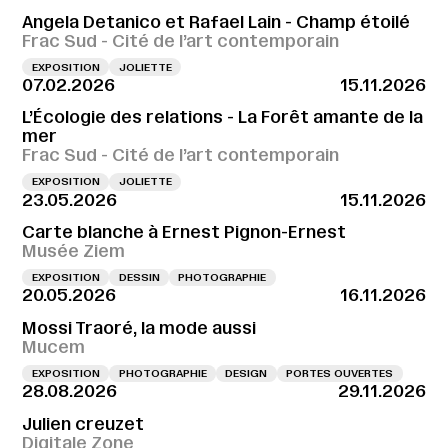
Angela Detanico et Rafael Lain - Champ étoilé
Frac Sud - Cité de l’art contemporain
EXPOSITION
JOLIETTE
07.02.2026
15.11.2026
L’Écologie des relations - La Forêt amante de la
mer
Frac Sud - Cité de l’art contemporain
EXPOSITION
JOLIETTE
23.05.2026
15.11.2026
Carte blanche à Ernest Pignon-Ernest
Musée Ziem
EXPOSITION
DESSIN
PHOTOGRAPHIE
20.05.2026
16.11.2026
Mossi Traoré, la mode aussi
Mucem
EXPOSITION
PHOTOGRAPHIE
DESIGN
PORTES OUVERTES
28.08.2026
29.11.2026
Julien creuzet
Digitale Zone