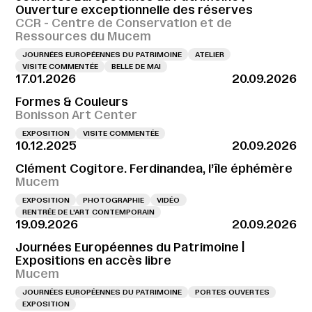
Ouverture exceptionnelle des réserves
CCR - Centre de Conservation et de
Ressources du Mucem
JOURNÉES EUROPÉENNES DU PATRIMOINE
ATELIER
VISITE COMMENTÉE
BELLE DE MAI
17.01.2026
20.09.2026
Formes & Couleurs
Bonisson Art Center
EXPOSITION
VISITE COMMENTÉE
10.12.2025
20.09.2026
Clément Cogitore. Ferdinandea, l’île éphémère
Mucem
EXPOSITION
PHOTOGRAPHIE
VIDÉO
RENTRÉE DE L'ART CONTEMPORAIN
19.09.2026
20.09.2026
Journées Européennes du Patrimoine |
Expositions en accès libre
Mucem
JOURNÉES EUROPÉENNES DU PATRIMOINE
PORTES OUVERTES
EXPOSITION