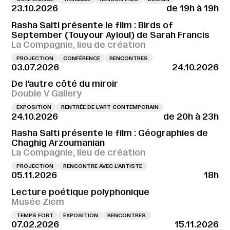
23.10.2026
de 19h à 19h
Rasha Salti présente le film : Birds of
September (Touyour Ayloul) de Sarah Francis
La Compagnie, lieu de création
PROJECTION
CONFÉRENCE
RENCONTRES
03.07.2026
24.10.2026
De l’autre côté du miroir
Double V Gallery
EXPOSITION
RENTRÉE DE L'ART CONTEMPORAIN
24.10.2026
de 20h à 23h
Rasha Salti présente le film : Géographies de
Chaghig Arzoumanian
La Compagnie, lieu de création
PROJECTION
RENCONTRE AVEC L’ARTISTE
05.11.2026
18h
Lecture poétique polyphonique
Musée Ziem
TEMPS FORT
EXPOSITION
RENCONTRES
07.02.2026
15.11.2026