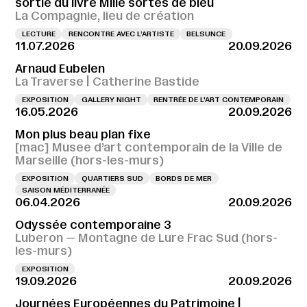
sortie du livre Mille sortes de bleu
La Compagnie, lieu de création
LECTURE
RENCONTRE AVEC L’ARTISTE
BELSUNCE
11.07.2026
20.09.2026
Arnaud Eubelen
La Traverse | Catherine Bastide
EXPOSITION
GALLERY NIGHT
RENTRÉE DE L'ART CONTEMPORAIN
16.05.2026
20.09.2026
Mon plus beau plan fixe
[mac] Musee d’art contemporain de la Ville de
Marseille (hors-les-murs)
EXPOSITION
QUARTIERS SUD
BORDS DE MER
SAISON MÉDITERRANÉE
06.04.2026
20.09.2026
Odyssée contemporaine 3
Luberon — Montagne de Lure Frac Sud (hors-
les-murs)
EXPOSITION
19.09.2026
20.09.2026
Journées Européennes du Patrimoine |