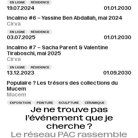
EN LIGNE
RÉSIDENCE
19.07.2024
01.01.2030
Incalmo #6 – Yassine Ben Abdallah, mai 2024
Cirva
EN LIGNE
RÉSIDENCE
03.07.2025
01.01.2030
Incalmo #7 – Sacha Parent & Valentine
Tiraboschi, mai 2025
Cirva
EN LIGNE
RÉSIDENCE
13.12.2023
01.09.2030
Populaire ? Les trésors des collections du
Mucem
Mucem
EXPOSITION
PEINTURE
SCULPTURE
CÉRAMIQUE
Je ne trouve pas
l’événement que je
cherche ?
Le réseau PAC rassemble