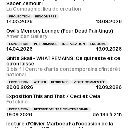
Saber Zemouri
La Compagnie, lieu de création
PROJECTION
RENCONTRES
14.05.2026
13.09.2026
Owl’s Memory Lounge (Four Dead Paintings)
American Gallery
EXPOSITION
PERFORMANCE
INSTALLATION
ENDOUME
14.04.2026
19.09.2026
Ghita Skali - WHAT REMAINS, Ce qui reste et ce
qu’on laisse
3 bis f | Centre d’arts contemporains d’intérêt
national
EXPOSITION
ATELIER
RÉSIDENCE
VISITE COMMENTÉE
29.08.2026
19.09.2026
Exposition This and That / Ceci et Cela
Fotokino
EXPOSITION
RENTRÉE DE L'ART CONTEMPORAIN
19.09.2026
de 19h à 21h
lecture d’Olivier Marboeuf à l’occasion de la