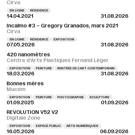
Cirva
EN LIGNE
RÉSIDENCE
14.04.2021
31.08.2026
Incalmo #3 – Gregory Granados, mars 2021
Cirva
EN LIGNE
RÉSIDENCE
EXPOSITION
07.05.2026
31.08.2026
420 nanomètres
Centre d’Arts Plastiques Fernand Léger
EXPOSITION
PEINTURE
RENTRÉE DE L'ART CONTEMPORAIN
18.03.2026
31.08.2026
Bonnes mères
Mucem
EXPOSITION
PEINTURE
PHOTOGRAPHIE
SCULPTURE
01.09.2025
01.09.2026
REVOLUTION V52 V2
Digitale Zone
EXPOSITION
ESPACE PUBLIC
ARTS NUMÉRIQUES
16.05.2026
06.09.2026