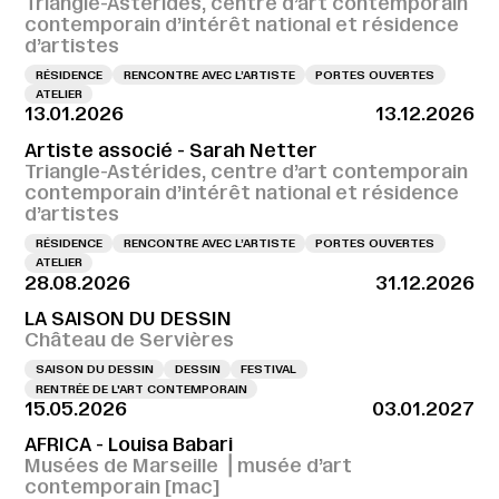
Triangle-Astérides, centre d’art contemporain
contemporain d’intérêt national et résidence
d’artistes
RÉSIDENCE
RENCONTRE AVEC L’ARTISTE
PORTES OUVERTES
ATELIER
13.01.2026
13.12.2026
Artiste associé - Sarah Netter
Triangle-Astérides, centre d’art contemporain
contemporain d’intérêt national et résidence
d’artistes
RÉSIDENCE
RENCONTRE AVEC L’ARTISTE
PORTES OUVERTES
ATELIER
28.08.2026
31.12.2026
LA SAISON DU DESSIN
Château de Servières
SAISON DU DESSIN
DESSIN
FESTIVAL
RENTRÉE DE L'ART CONTEMPORAIN
15.05.2026
03.01.2027
AFRICA - Louisa Babari
Musées de Marseille ⎪musée d’art
contemporain [mac]