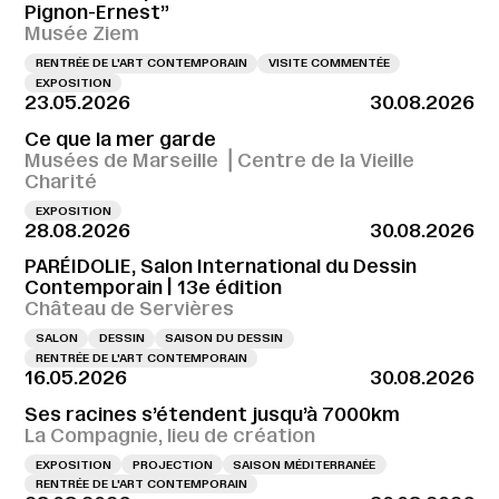
Pignon-Ernest”
Musée Ziem
RENTRÉE DE L'ART CONTEMPORAIN
VISITE COMMENTÉE
EXPOSITION
23.05.2026
30.08.2026
Ce que la mer garde
Musées de Marseille ⎪Centre de la Vieille
Charité
EXPOSITION
28.08.2026
30.08.2026
PARÉIDOLIE, Salon International du Dessin
Contemporain | 13e édition
Château de Servières
SALON
DESSIN
SAISON DU DESSIN
RENTRÉE DE L'ART CONTEMPORAIN
16.05.2026
30.08.2026
Ses racines s’étendent jusqu’à 7000km
La Compagnie, lieu de création
EXPOSITION
PROJECTION
SAISON MÉDITERRANÉE
RENTRÉE DE L'ART CONTEMPORAIN