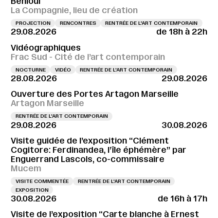
Behloul
La Compagnie, lieu de création
PROJECTION
RENCONTRES
RENTRÉE DE L'ART CONTEMPORAIN
29.08.2026
de 18h à 22h
Vidéographiques
Frac Sud - Cité de l’art contemporain
NOCTURNE
VIDÉO
RENTRÉE DE L'ART CONTEMPORAIN
28.08.2026
29.08.2026
Ouverture des Portes Artagon Marseille
Artagon Marseille
RENTRÉE DE L'ART CONTEMPORAIN
29.08.2026
30.08.2026
Visite guidée de l’exposition “Clément
Cogitore: Ferdinandea, l’île éphémère” par
Enguerrand Lascols, co-commissaire
Mucem
VISITE COMMENTÉE
RENTRÉE DE L'ART CONTEMPORAIN
EXPOSITION
30.08.2026
de 16h à 17h
Visite de l’exposition “Carte blanche à Ernest