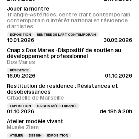
Jouer la montre
Triangle-Astérides, centre d’art contemporain
contemporain d’intérêt national et résidence
d’artistes
EXPOSITION
RENTRÉE DE L'ART CONTEMPORAIN
19.01.2026
30.09.2026
Cnap x Dos Mares · Dispositif de soutien au
développement professionnel
Dos Mares
RÉSIDENCE
16.05.2026
01.10.2026
Restitution de résidence : Résistances et
désobéissances
Citadelle de Marseille
EXPOSITION
SAISON MÉDITERRANÉE
01.10.2026
de 18h à 20h
Atelier modèle vivant
Musée Ziem
ATELIER
DESSIN
EXPOSITION