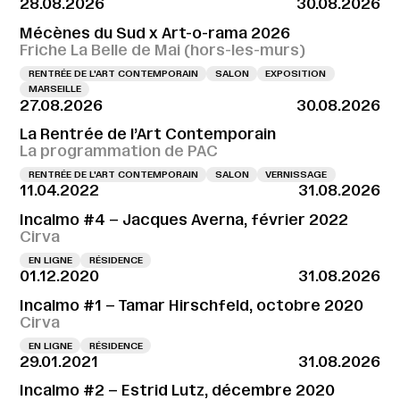
28.08.2026
30.08.2026
Mécènes du Sud x Art-o-rama 2026
Friche La Belle de Mai (hors-les-murs)
RENTRÉE DE L'ART CONTEMPORAIN
SALON
EXPOSITION
MARSEILLE
27.08.2026
30.08.2026
La Rentrée de l’Art Contemporain
La programmation de PAC
RENTRÉE DE L'ART CONTEMPORAIN
SALON
VERNISSAGE
11.04.2022
31.08.2026
Incalmo #4 – Jacques Averna, février 2022
Cirva
EN LIGNE
RÉSIDENCE
01.12.2020
31.08.2026
Incalmo #1 – Tamar Hirschfeld, octobre 2020
Cirva
EN LIGNE
RÉSIDENCE
29.01.2021
31.08.2026
Incalmo #2 – Estrid Lutz, décembre 2020