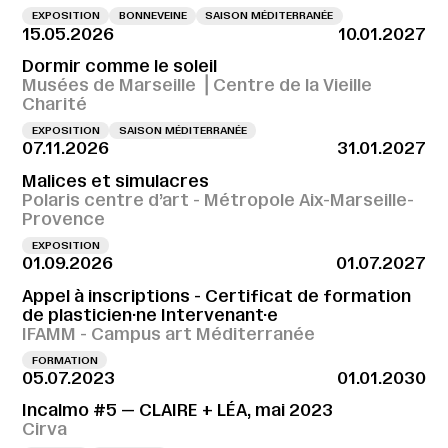
EXPOSITION
BONNEVEINE
SAISON MÉDITERRANÉE
15.05.2026
10.01.2027
Dormir comme le soleil
Musées de Marseille ⎪Centre de la Vieille
Charité
EXPOSITION
SAISON MÉDITERRANÉE
07.11.2026
31.01.2027
Malices et simulacres
Polaris centre d’art - Métropole Aix-Marseille-
Provence
EXPOSITION
01.09.2026
01.07.2027
Appel à inscriptions - Certificat de formation
de plasticien·ne Intervenant·e
IFAMM - Campus art Méditerranée
FORMATION
05.07.2023
01.01.2030
Incalmo #5 — CLAIRE + LÉA, mai 2023
Cirva