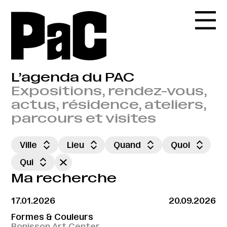
L’agenda du PAC
Expositions, rendez-vous,
actus, résidence, ateliers,
parcours et visites
Ville
Lieu
Quand
Quoi
Qui
Ma recherche
17.01.2026
20.09.2026
Formes & Couleurs
Bonisson Art Center