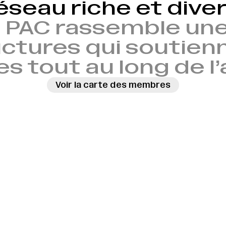
éseau riche et diver
 PAC rassemble une
ctures qui soutien
es tout au long de l
Voir la carte des membres