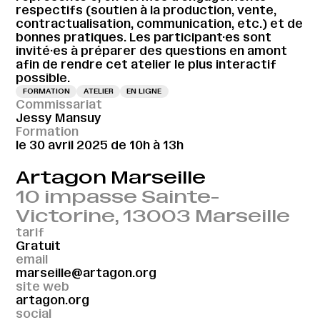
respectifs (soutien à la production, vente,
contractualisation, communication, etc.) et de
bonnes pratiques. Les participant·es sont
invité·es à préparer des questions en amont
afin de rendre cet atelier le plus interactif
possible.
FORMATION
ATELIER
EN LIGNE
Commissariat
Jessy Mansuy
Formation
le 30 avril 2025 de 10h à 13h
Artagon Marseille
10 impasse Sainte-
Victorine, 13003 Marseille
tarif
Gratuit
email
marseille@artagon.org
site web
artagon.org
social