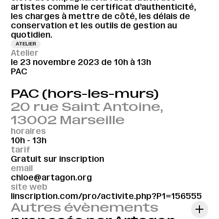
artistes comme le certificat d’authenticité,
les charges à mettre de côté, les délais de
conservation et les outils de gestion au
quotidien.
ATELIER
Atelier
le 23 novembre 2023 de 10h à 13h
PAC
PAC (hors-les-murs)
20 rue Saint Antoine,
13002 Marseille
horaires
10h - 13h
tarif
Gratuit sur inscription
email
chloe@artagon.org
site web
linscription.com/pro/activite.php?P1=156555
Autres évènements