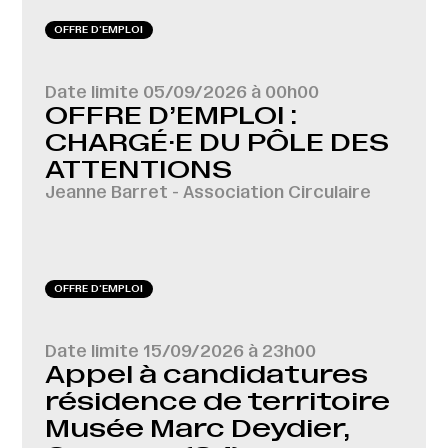
OFFRE D‘EMPLOI
Date limite
05/09/2026 à 00h00
OFFRE D’EMPLOI :
CHARGÉ·E DU PÔLE DES
ATTENTIONS
Jeanne Barret - Association Circulaire
OFFRE D‘EMPLOI
Date limite
15/09/2026 à 23h00
Appel à candidatures
résidence de territoire
Musée Marc Deydier,