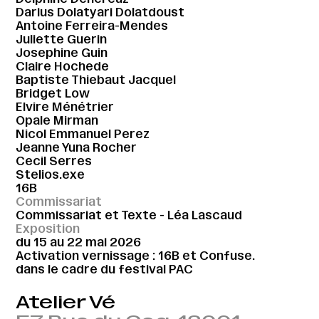
Darius Dolatyari Dolatdoust
Antoine Ferreira-Mendes
Juliette Guerin
Josephine Guin
Claire Hochede
Baptiste Thiebaut Jacquel
Bridget Low
Elvire Ménétrier
Opale Mirman
Nicol Emmanuel Perez
Jeanne Yuna Rocher
Cecil Serres
Stelios.exe
16B
Commissariat
Commissariat et Texte - Léa Lascaud
Exposition
du 15 au 22 mai 2026
Activation vernissage : 16B et Confuse.
dans le cadre du festival PAC
Atelier Vé