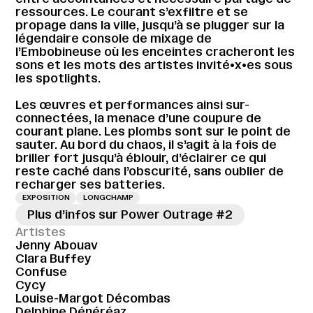
ressources. Le courant s’exfiltre et se
propage dans la ville, jusqu’à se plugger sur la
légendaire console de mixage de
l’Embobineuse où les enceintes cracheront les
sons et les mots des artistes invité•x•es sous
les spotlights.
Les œuvres et performances ainsi sur-
connectées, la menace d’une coupure de
courant plane. Les plombs sont sur le point de
sauter. Au bord du chaos, il s’agit à la fois de
briller fort jusqu’à éblouir, d’éclairer ce qui
reste caché dans l’obscurité, sans oublier de
recharger ses batteries.
EXPOSITION
LONGCHAMP
Plus d’infos sur Power Outrage #2
Artistes
Jenny Abouav
Clara Buffey
Confuse
Cycy
Louise-Margot Décombas
Delphine Dénéréaz