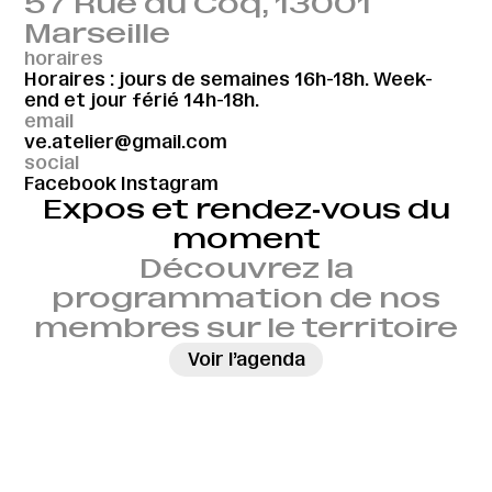
57 Rue du Coq, 13001
Marseille
horaires
Horaires : jours de semaines 16h-18h. Week-
end et jour férié 14h-18h.
email
ve.atelier@gmail.com
social
Facebook
Instagram
Expos et rendez‑vous du
moment
Découvrez la
programmation de nos
membres sur le territoire
→
Voir l’agenda