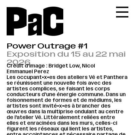
Power Outrage #1
Exposition du 15 au 22 mai
2026
Crédit d’image : Bridget Low, Nicol
Emmanuel Perez
Les occupant•x•es des ateliers Vé et Panthera
se réunissent une nouvelle fois avec des
artistes complices, se faisant les corps
conducteurs d’une énergie commune. Dans un
foisonnement de formes et de médiums, les
artistes sont invité•x•es à brancher des
œuvres dans la multiprise ondulant au centre
de l’atelier Vé. Littéralement reliées entre
elles et enracinées dans les murs, celles-ci
figurent les réseaux qui lient les artistes,
entre accointances et nécessaire partage de