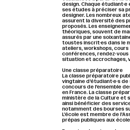
design. Chaque étudiant·e 
ses études à préciser sa pr
designer. Les nombreux ate
assurent la diversité des 
proposés. Les enseignemen
théoriques, souvent de man
assurés par une soixantain
toustes inscrit·es dans le 
ateliers, workshops, cours 
conférences, rendez-vous i
situation et accrochages
Une classe préparatoire
La classe préparatoire pub
vingtaine d’étudiant·e·s de
concours de l’ensemble des
en France. La classe prépar
ministère de la Culture et 
ainsi bénéficier des servi
notamment des bourses sur
L’école est membre de l’As
prépas publiques aux école