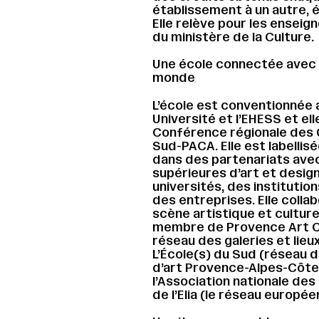
établissement à un autre, é
Elle relève pour les ensei
du ministère de la Culture.
Une école connectée avec le
monde
L’école est conventionnée 
Université et l’EHESS et el
Conférence régionale des 
Sud-PACA. Elle est labelli
dans des partenariats avec
supérieures d’art et design 
universités, des institutio
des entreprises. Elle colla
scène artistique et culturel
membre de Provence Art C
réseau des galeries et lieu
L’École(s) du Sud (réseau 
d’art Provence-Alpes-Côte
l’Association nationale des
de l’Elia (le réseau europée