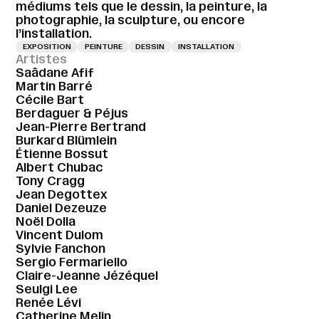
médiums tels que le dessin, la peinture, la
photographie, la sculpture, ou encore
l’installation.
EXPOSITION
PEINTURE
DESSIN
INSTALLATION
Artistes
Saâdane Afif
Martin Barré
Cécile Bart
Berdaguer & Péjus
Jean-Pierre Bertrand
Burkard Blümlein
Étienne Bossut
Albert Chubac
Tony Cragg
Jean Degottex
Daniel Dezeuze
Noël Dolla
Vincent Dulom
Sylvie Fanchon
Sergio Fermariello
Claire-Jeanne Jézéquel
Seulgi Lee
Renée Lévi
Catherine Melin