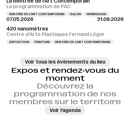
La Rentrée de l’Art Contemporain
La programmation de PAC
RENTRÉE DE L'ART CONTEMPORAIN
SALON
VERNISSAGE
07.05.2026
31.08.2026
420 nanomètres
Centre d’Arts Plastiques Fernand Léger
EXPOSITION
PEINTURE
RENTRÉE DE L'ART CONTEMPORAIN
Voir tous les évènements du lieu
Expos et rendez‑vous du
moment
Découvrez la
programmation de nos
membres sur le territoire
→
Voir l’agenda