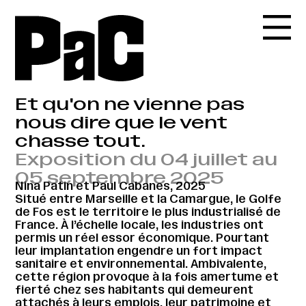
Et qu'on ne vienne pas
nous dire que le vent
chasse tout.
Exposition du 04 juillet au
05 septembre 2025
Nina Patin et Paul Cabanes, 2025
Situé entre Marseille et la Camargue, le Golfe
de Fos est le territoire le plus industrialisé de
France. À l’échelle locale, les industries ont
permis un réel essor économique. Pourtant
leur implantation engendre un fort impact
sanitaire et environnemental. Ambivalente,
cette région provoque à la fois amertume et
fierté chez ses habitants qui demeurent
attachés à leurs emplois, leur patrimoine et