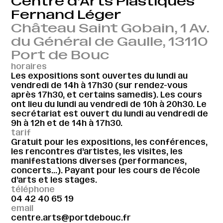
Centre d’Arts Plastiques
Fernand Léger
Château Saint Gobain, 1 Av.
du Général de Gaulle, 13110
Port de Bouc
horaires
Les expositions sont ouvertes du lundi au
vendredi de 14h à 17h30 (sur rendez-vous
après 17h30, et certains samedis). Les cours
ont lieu du lundi au vendredi de 10h à 20h30. Le
secrétariat est ouvert du lundi au vendredi de
9h à 12h et de 14h à 17h30.
tarif
Gratuit pour les expositions, les conférences,
les rencontres d’artistes, les visites, les
manifestations diverses (performances,
concerts…). Payant pour les cours de l’école
d’arts et les stages.
téléphone
04 42 40 65 19
email
centre.arts@portdebouc.fr