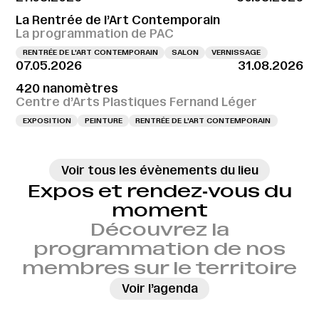
La Rentrée de l’Art Contemporain
La programmation de PAC
RENTRÉE DE L'ART CONTEMPORAIN
SALON
VERNISSAGE
07.05.2026
31.08.2026
420 nanomètres
Centre d’Arts Plastiques Fernand Léger
EXPOSITION
PEINTURE
RENTRÉE DE L'ART CONTEMPORAIN
Voir tous les évènements du lieu
Expos et rendez‑vous du
moment
Découvrez la
programmation de nos
membres sur le territoire
→
Voir l’agenda