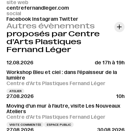
site web
centrefernandleger.com
social
Facebook
Instagram
Twitter
Autres évènements
proposés par Centre
d’Arts Plastiques
Fernand Léger
12.08.2026
de 17h à 19h
Workshop Bleu et ciel : dans l’épaisseur de la
lumière
Centre d’Arts Plastiques Fernand Léger
ATELIER
27.08.2026
10h
Moving d’un mur à l’autre, visite Les Nouveaux
Ateliers
Centre d’Arts Plastiques Fernand Léger
VISITE COMMENTÉE
ESPACE PUBLIC
27.08.2026
30.08.2026