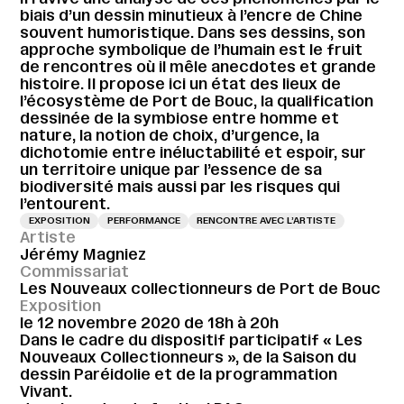
biais d’un dessin minutieux à l’encre de Chine
souvent humoristique. Dans ses dessins, son
approche symbolique de l’humain est le fruit
de rencontres où il mêle anecdotes et grande
histoire. Il propose ici un état des lieux de
l’écosystème de Port de Bouc, la qualification
dessinée de la symbiose entre homme et
nature, la notion de choix, d’urgence, la
dichotomie entre inéluctabilité et espoir, sur
un territoire unique par l’essence de sa
biodiversité mais aussi par les risques qui
l’entourent.
EXPOSITION
PERFORMANCE
RENCONTRE AVEC L’ARTISTE
Artiste
Jérémy Magniez
Commissariat
Les Nouveaux collectionneurs de Port de Bouc
Exposition
le 12 novembre 2020 de 18h à 20h
Dans le cadre du dispositif participatif « Les
Nouveaux Collectionneurs », de la Saison du
dessin Paréidolie et de la programmation
Vivant.