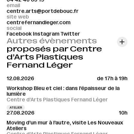
email
centre.arts@portdebouc.fr
site web
centrefernandleger.com
social
Facebook
Instagram
Twitter
Autres évènements
proposés par Centre
d’Arts Plastiques
Fernand Léger
12.08.2026
de 17h à 19h
Workshop Bleu et ciel : dans l’épaisseur de la
lumière
Centre d’Arts Plastiques Fernand Léger
ATELIER
27.08.2026
10h
Moving d’un mur à l’autre, visite Les Nouveaux
Ateliers
Centre d’Arts Plastiques Fernand Léger