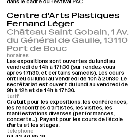
dans le cadre du festival PAC
Centre d’Arts Plastiques
Fernand Léger
Château Saint Gobain, 1 Av.
du Général de Gaulle, 13110
Port de Bouc
horaires
Les expositions sont ouvertes du lundi au
vendredi de 14h à 17h30 (sur rendez-vous
après 17h30, et certains samedis). Les cours
ont lieu du lundi au vendredi de 10h à 20h30. Le
secrétariat est ouvert du lundi au vendredi de
9h à 12h et de 14h à 17h30.
tarif
Gratuit pour les expositions, les conférences,
les rencontres d’artistes, les visites, les
manifestations diverses (performances,
concerts…). Payant pour les cours de l’école
d’arts et les stages.
téléphone
04 42 40 65 19