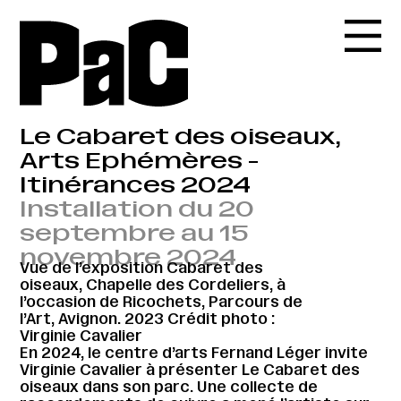
Le Cabaret des oiseaux,
Arts Ephémères -
Itinérances 2024
Installation du 20
septembre au 15
novembre 2024
Vue de l’exposition Cabaret des
oiseaux, Chapelle des Cordeliers, à
l’occasion de Ricochets, Parcours de
l’Art, Avignon. 2023 Crédit photo :
Virginie Cavalier
En 2024, le centre d’arts Fernand Léger invite
Virginie Cavalier à présenter Le Cabaret des
oiseaux dans son parc. ​Une collecte de