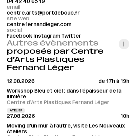
04 42 40 65 19
email
centre.arts@portdebouc.fr
site web
centrefernandleger.com
social
Facebook
Instagram
Twitter
Autres évènements
proposés par Centre
d’Arts Plastiques
Fernand Léger
12.08.2026
de 17h à 19h
Workshop Bleu et ciel : dans l’épaisseur de la
lumière
Centre d’Arts Plastiques Fernand Léger
ATELIER
27.08.2026
10h
Moving d’un mur à l’autre, visite Les Nouveaux
Ateliers