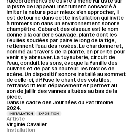
raccordements de cuivre a mené l’artiste sur
la piste de l’appeau. Instrument consacré à
imiter la nature pour mieux s’en approcher, il
est détourné dans cette installation qui invite
à l’immersion dans un environnement sonore
champêtre. Cabaret des oiseaux est le nom
donné à la cardère sauvage, plante dont les
feuilles soudées par paire le long de la tige,
retiennent l’eau des rosées. Le chardonneret,
nommé au travers de la plante, en profite pour
venir s’y abreuver. La tuyauterie, circuit de
l’eau, conduit les sons, évoque la famille des
cuivres et de par sa hauteur, les micros de
scène. Un dispositif sonore installé au sommet
de celle-ci, diffuse le chant des volatiles,
retranscrit leur déplacement et permet au
son de jaillir des vannes situées au bas de la
pièce.
Dans le cadre des Journées du Patrimoine
2024.
INSTALLATION
EXPOSITION
Artiste
Virginie Cavalier
Installation