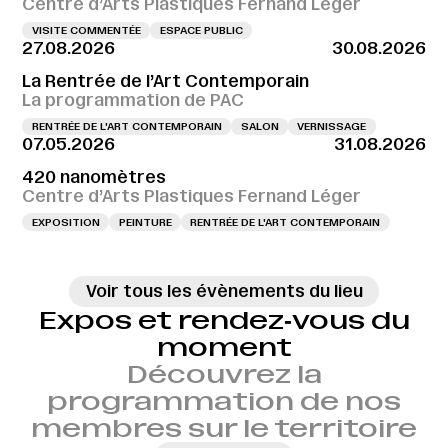
Centre d’Arts Plastiques Fernand Léger
VISITE COMMENTÉE
ESPACE PUBLIC
27.08.2026
30.08.2026
La Rentrée de l’Art Contemporain
La programmation de PAC
RENTRÉE DE L'ART CONTEMPORAIN
SALON
VERNISSAGE
07.05.2026
31.08.2026
420 nanomètres
Centre d’Arts Plastiques Fernand Léger
EXPOSITION
PEINTURE
RENTRÉE DE L'ART CONTEMPORAIN
Voir tous les évènements du lieu
Expos et rendez‑vous du
moment
Découvrez la
programmation de nos
membres sur le territoire