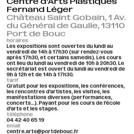
Centre d’Arts Plastiques
Fernand Léger
Château Saint Gobain, 1 Av.
du Général de Gaulle, 13110
Port de Bouc
horaires
Les expositions sont ouvertes du lundi au
vendredi de 14h à 17h30 (sur rendez-vous
après 17h30, et certains samedis). Les cours
ont lieu du lundi au vendredi de 10h à 20h30. Le
secrétariat est ouvert du lundi au vendredi de
9h à 12h et de 14h à 17h30.
tarif
Gratuit pour les expositions, les conférences,
les rencontres d’artistes, les visites, les
manifestations diverses (performances,
concerts…). Payant pour les cours de l’école
d’arts et les stages.
téléphone
04 42 40 65 19
email
centre.arts@portdebouc.fr