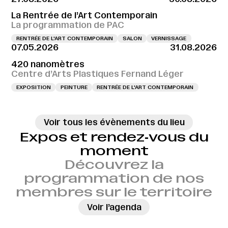
La Rentrée de l’Art Contemporain
La programmation de PAC
RENTRÉE DE L'ART CONTEMPORAIN
SALON
VERNISSAGE
07.05.2026
31.08.2026
420 nanomètres
Centre d’Arts Plastiques Fernand Léger
EXPOSITION
PEINTURE
RENTRÉE DE L'ART CONTEMPORAIN
Voir tous les évènements du lieu
Expos et rendez‑vous du
moment
Découvrez la
programmation de nos
membres sur le territoire
→
Voir l’agenda