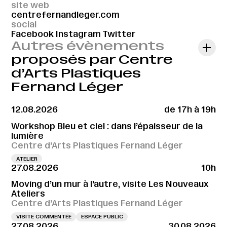
site web
centrefernandleger.com
social
Facebook
Instagram
Twitter
Autres évènements
proposés par Centre
d’Arts Plastiques
Fernand Léger
12.08.2026
de 17h à 19h
Workshop Bleu et ciel : dans l’épaisseur de la
lumière
Centre d’Arts Plastiques Fernand Léger
ATELIER
27.08.2026
10h
Moving d’un mur à l’autre, visite Les Nouveaux
Ateliers
Centre d’Arts Plastiques Fernand Léger
VISITE COMMENTÉE
ESPACE PUBLIC
27.08.2026
30.08.2026