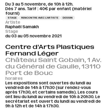
Du 3 au 5 novembre, de 10h à 12h.
Dès 7 ans. Tarif : 40€ par enfant (matériel
fourni)
STAGE
RENCONTRE AVEC L’ARTISTE
DESSIN
Artiste
Raphaël Samakh
Stage
du 03 au 05 novembre 2021
Centre d’Arts Plastiques
Fernand Léger
Château Saint Gobain, 1 Av.
du Général de Gaulle, 13110
Port de Bouc
horaires
Les expositions sont ouvertes du lundi au
vendredi de 14h à 17h30 (sur rendez-vous
après 17h30, et certains samedis). Les cours
ont lieu du lundi au vendredi de 10h à 20h30. Le
secrétariat est ouvert du lundi au vendredi de
9h à 12h et de 14h à 17h30.