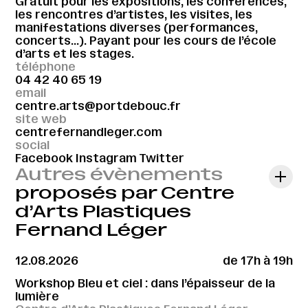
Gratuit pour les expositions, les conférences,
les rencontres d’artistes, les visites, les
manifestations diverses (performances,
concerts…). Payant pour les cours de l’école
d’arts et les stages.
téléphone
04 42 40 65 19
email
centre.arts@portdebouc.fr
site web
centrefernandleger.com
social
Facebook
Instagram
Twitter
Autres évènements
proposés par Centre
d’Arts Plastiques
Fernand Léger
12.08.2026
de 17h à 19h
Workshop Bleu et ciel : dans l’épaisseur de la
lumière