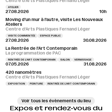
Centre d’Arts Plastiques Fernand Léger
ATELIER
27.08.2026
10h
Moving d’un mur à l’autre, visite Les Nouveaux
Ateliers
Centre d’Arts Plastiques Fernand Léger
VISITE COMMENTÉE
ESPACE PUBLIC
27.08.2026
30.08.2026
La Rentrée de l’Art Contemporain
La programmation de PAC
RENTRÉE DE L'ART CONTEMPORAIN
SALON
VERNISSAGE
07.05.2026
31.08.2026
420 nanomètres
Centre d’Arts Plastiques Fernand Léger
EXPOSITION
PEINTURE
RENTRÉE DE L'ART CONTEMPORAIN
Voir tous les évènements du lieu
Expos et rendez‑vous du