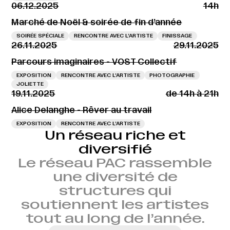
06.12.2025
14h
Marché de Noël & soirée de fin d’année
SOIRÉE SPÉCIALE
RENCONTRE AVEC L’ARTISTE
FINISSAGE
26.11.2025
29.11.2025
Parcours imaginaires - VOST Collectif
EXPOSITION
RENCONTRE AVEC L’ARTISTE
PHOTOGRAPHIE
JOLIETTE
19.11.2025
de 14h à 21h
Alice Delanghe - Rêver au travail
EXPOSITION
RENCONTRE AVEC L’ARTISTE
Un réseau riche et
diversifié
Le réseau PAC rassemble
une diversité de
structures qui
soutiennent les artistes
tout au long de l’année.