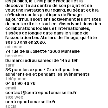
les publics, le CPM place l’accueil et la
découverte au centre de son projet et se
veut une invitation au regard, au débat et à la
réflexion sur les pratiques de l’image
aujourd’hui. Il soutient activement les artistes
de son territoire tout en s’inscrivant dans des
collaborations locales et internationales,
tissées de longue date dans le sillage de
l’association Les Ateliers de l’Image, qui fête
ses 30 ans en 2026.
adresse
74 rue de la Joliette 13002 Marseille
horaires
Du mercredi au samedi de 14h à 19h
tarif
3€ pour les expos / Gratuit pour les
adhérent·e·s et pendant les évènements
téléphone
04 91 90 46 76
email
contact@centrephotomarseille.fr
site web
centrephotomarseille.fr
social