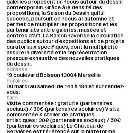
galeries proposent un focus autour du dessin
contemporain. Grâce à le densité des
propositions, la Saison du Dessin qui lui
succède, poursuit ce focus à l’automne et
permet de multiplier les propositions et les
partenariats entre galeries, musées et
centres d’art. La Saison favorise la circulation
des publics autour d’expositions et de projets
curatoriaux spécifiques, dont la multiplicité
assure la diversité et la représentation
presque exhaustive des nouvelles pratiques
du dessin.
adresse
19 boulevard Boisson 13004 Marseille
horaires
Du mardi au samedi de 14h à 18h et sur rendez-
vous.
tarif
Visite commentée : gratuite (partenaires
sociaux) / 30€ (partenaires scolaires) Visite
commentée X Atelier de pratiques
artistiques : 30€ (partenaires sociaux) / 50€
(partenaires scolaires) Le Château de
Servières est référencé sur la plateforme