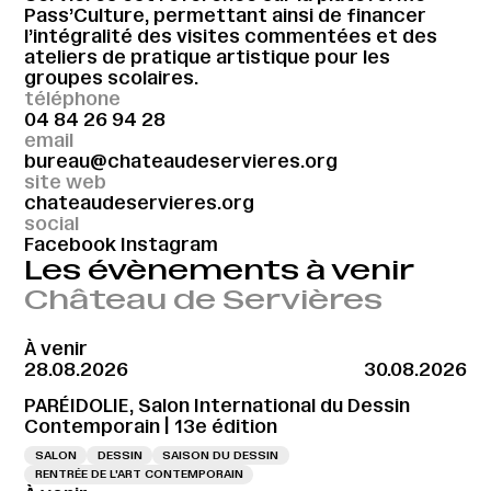
Pass’Culture, permettant ainsi de financer
l’intégralité des visites commentées et des
ateliers de pratique artistique pour les
groupes scolaires.
téléphone
04 84 26 94 28
email
bureau@chateaudeservieres.org
site web
chateaudeservieres.org
social
Facebook
Instagram
Les évènements à venir
Château de Servières
À venir
28.08.2026
30.08.2026
PARÉIDOLIE, Salon International du Dessin
Contemporain | 13e édition
SALON
DESSIN
SAISON DU DESSIN
RENTRÉE DE L'ART CONTEMPORAIN