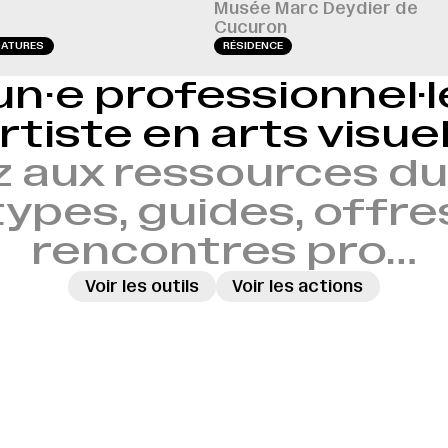
Musée Marc Deydier de
Cucuron
DATURES
RÉSIDENCE
un·e professionnel·
rtiste en arts visue
 aux ressources du 
ypes, guides, offre
rencontres pro…
Voir les outils
Voir les actions
→