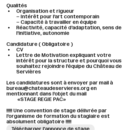
Qualités
Organisation et rigueur
– Intérêt pour l’art contemporain
– Capacité à travailler en équipe
Réactivité, capacité d’adaptation, sens de
l’initiative, autonomie
Candidature ( Obligatoire )
CV
Lettre de Motivation expliquant votre
intérêt pour la structure et pourquoi vous
souhaitez rejoindre l’équipe du Château de
Servières
Les candidatures sont à envoyer par mail à
bureau@chateaudeservieres.org en
mentionnant dans l’objet du mail
«STAGE REGIE PAC»
!!!!! Une convention de stage délivrée par
l’organisme de formation du stagiaire est
absolument obligatoire !!!!!
Télécharger l'annonce de stage