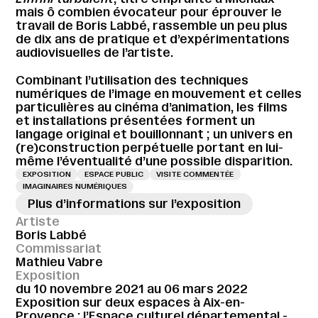
mais ô combien évocateur pour éprouver le
travail de Boris Labbé, rassemble un peu plus
de dix ans de pratique et d’expérimentations
audiovisuelles de l’artiste.
Combinant l’utilisation des techniques
numériques de l’image en mouvement et celles
particulières au cinéma d’animation, les films
et installations présentées forment un
langage original et bouillonnant ; un univers en
(re)construction perpétuelle portant en lui-
même l’éventualité d’une possible disparition.
EXPOSITION
ESPACE PUBLIC
VISITE COMMENTÉE
IMAGINAIRES NUMÉRIQUES
Plus d’informations sur l’exposition
Artiste
Boris Labbé
Commissariat
Mathieu Vabre
Exposition
du 10 novembre 2021 au 06 mars 2022
Exposition sur deux espaces à Aix-en-
Provence : l’Espace culturel départemental -