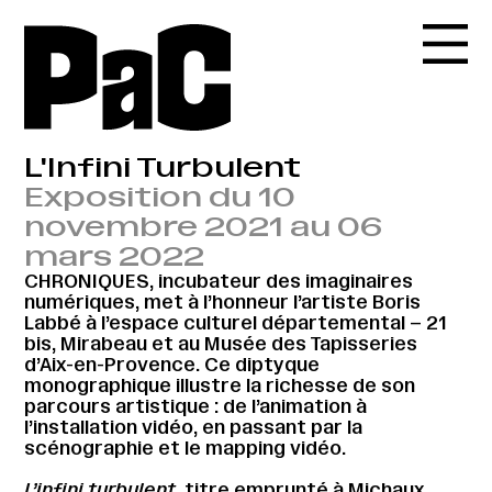
L'Infini Turbulent
Exposition du 10
novembre 2021 au 06
mars 2022
CHRONIQUES, incubateur des imaginaires
numériques, met à l’honneur l’artiste Boris
Labbé à l’espace culturel départemental – 21
bis, Mirabeau et au Musée des Tapisseries
d’Aix-en-Provence. Ce diptyque
monographique illustre la richesse de son
parcours artistique : de l’animation à
l’installation vidéo, en passant par la
scénographie et le mapping vidéo.
L’infini turbulent
, titre emprunté à Michaux