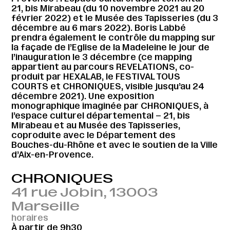
21, bis Mirabeau (du 10 novembre 2021 au 20
février 2022) et le Musée des Tapisseries (du 3
décembre au 6 mars 2022). Boris Labbé
prendra également le contrôle du mapping sur
la façade de l’Eglise de la Madeleine le jour de
l’inauguration le 3 décembre (ce mapping
appartient au parcours REVELATIONS, co-
produit par HEXALAB, le FESTIVAL TOUS
COURTS et CHRONIQUES, visible jusqu’au 24
décembre 2021). Une exposition
monographique imaginée par CHRONIQUES, à
l’espace culturel départemental – 21, bis
Mirabeau et au Musée des Tapisseries,
coproduite avec le Département des
Bouches-du-Rhône et avec le soutien de la Ville
d’Aix-en-Provence.
CHRONIQUES
41 rue Jobin, 13003
Marseille
horaires
À partir de 9h30