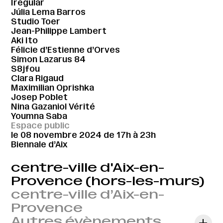
Iregular
Júlia Lema Barros
Studio Toer
Jean-Philippe Lambert
Aki Ito
Félicie d’Estienne d’Orves
Simon Lazarus 84
S8jfou
Clara Rigaud
Maximilian Oprishka
Josep Poblet
Nina Gazaniol Vérité
Youmna Saba
Espace public
le 08 novembre 2024 de 17h à 23h
Biennale d’Aix
centre-ville d'Aix-en-
Provence (hors-les-murs)
centre-ville d’Aix-en-
Provence
Autres évènements