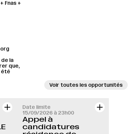
+ Fnas +
.org
 de la
rer que,
s été
Voir toutes les opportunités
Date limite
15/09/2026 à 23h00
Appel à
LE
candidatures