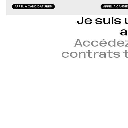
APPEL À CANDIDATURES
APPEL À CANDI
Je suis 
a
Accédez
contrats t