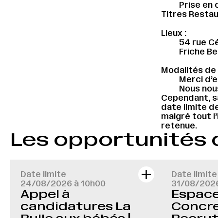
Prise en 
Titres Resta
Lieux :
54 rue Cé
Friche Bel
Modalités de 
Merci d’e
Nous nous
Cependant, sa
date limite d
malgré tout l
retenue.
Les opportunités
Date limite
Date limite
24/08/2026 à 10h00
31/08/202
Appel à
Espace 
candidatures La
Concre