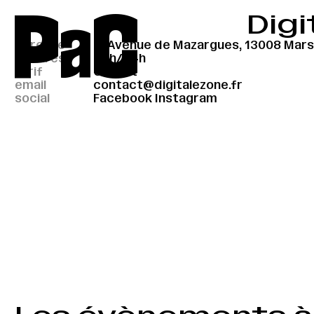
P
a
C
Digi
adresse
11 Avenue de Mazargues, 13008 Marse
horaires
24h/24h
tarif
Gratuit
email
contact@digitalezone.fr
social
Facebook
Instagram