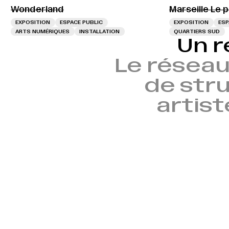
Wonderland
Marseille Le 
EXPOSITION
ESPACE PUBLIC
EXPOSITION
ESP
ARTS NUMÉRIQUES
INSTALLATION
QUARTIERS SUD
Un r
Le réseau
de stru
artist