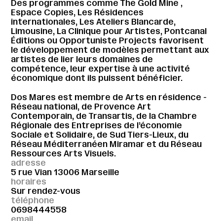
Des programmes comme
The Gold Mine
,
Espace Copies
,
Les Résidences
internationales
,
Les Ateliers Blancarde
,
Limousine,
La Clinique pour Artistes
,
Pontcanal
Éditions
ou
Opportuniste Projects
favorisent
le développement de modèles permettant aux
artistes de lier leurs domaines de
compétence, leur expertise à une activité
économique dont ils puissent bénéficier.
Dos Mares est membre de Arts en résidence -
Réseau national, de Provence Art
Contemporain, de Transartis, de la Chambre
Régionale des Entreprises de l’économie
Sociale et Solidaire, de Sud Tiers-Lieux, du
Réseau Méditerranéen Miramar et du Réseau
Ressources Arts Visuels.
adresse
5 rue Vian 13006 Marseille
horaires
Sur rendez-vous
téléphone
0698444558
email