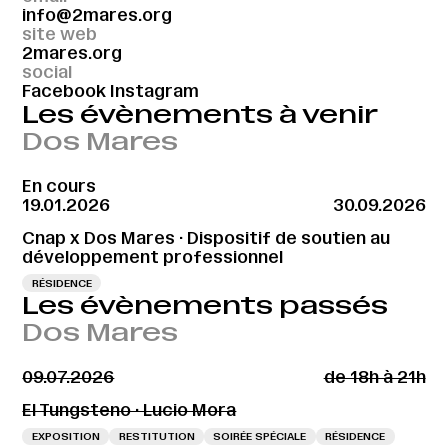
info@2mares.org
site web
2mares.org
social
Facebook
Instagram
Les évènements à venir
Dos Mares
En cours
19.01.2026
30.09.2026
Cnap x Dos Mares · Dispositif de soutien au
développement professionnel
RÉSIDENCE
Les évènements passés
Dos Mares
09.07.2026
de 18h à 21h
El Tungsteno · Lucio Mora
EXPOSITION
RESTITUTION
SOIRÉE SPÉCIALE
RÉSIDENCE