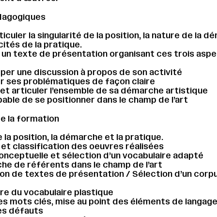
dagogiques
rticuler la singularité de la position, la nature de la 
cités de la pratique.
 un texte de présentation organisant ces trois aspe
per une discussion à propos de son activité
r ses problématiques de façon claire
 et articuler l’ensemble de sa démarche artistique
pable de se positionner dans le champ de l’art
 la formation
e la position, la démarche et la pratique.
 et classification des oeuvres réalisées
onceptuelle et sélection d’un vocabulaire adapté
he de référents dans le champ de l’art
on de textes de présentation / Sélection d’un corp
ire du vocabulaire plastique
es mots clés, mise au point des éléments de langage
es défauts