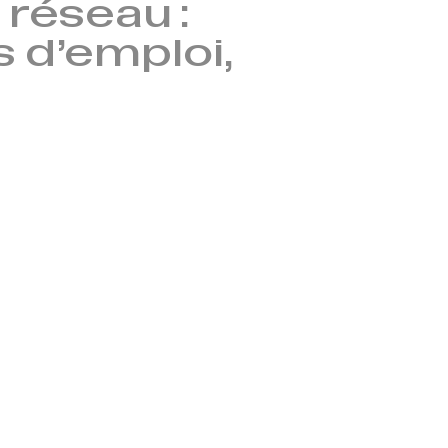
réseau :
s d’emploi,
→