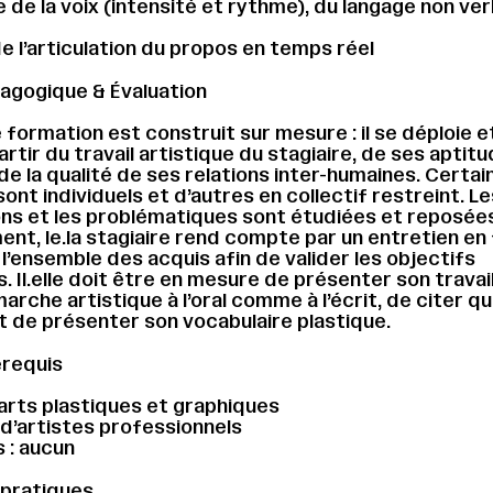
e de la voix (intensité et rythme), du langage non ver
de l’articulation du propos en temps réel
gogique & Évaluation
formation est construit sur mesure : il se déploie e
rtir du travail artistique du stagiaire, de ses aptit
de la qualité de ses relations inter-humaines. Certai
ont individuels et d’autres en collectif restreint. Le
ns et les problématiques sont étudiées et reposée
nt, le.la stagiaire rend compte par un entretien en 
l’ensemble des acquis afin de valider les objectifs
 Il.elle doit être en mesure de présenter son travai
arche artistique à l’oral comme à l’écrit, de citer q
 de présenter son vocabulaire plastique.
érequis
arts plastiques et graphiques
 d’artistes professionnels
 : aucun
 pratiques