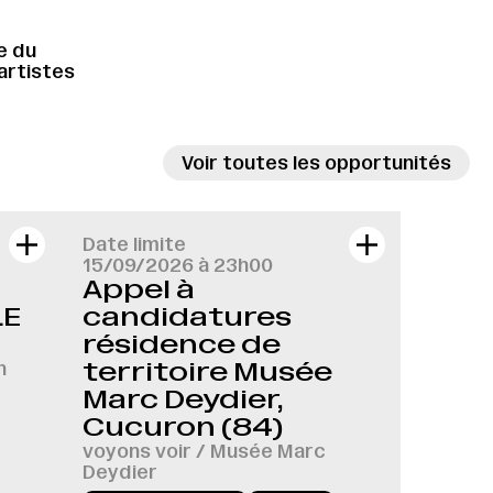
e du
’artistes
Voir toutes les opportunités
Date limite
15/09/2026 à 23h00
Appel à
LE
candidatures
résidence de
n
territoire Musée
Marc Deydier,
Cucuron (84)
voyons voir / Musée Marc
Deydier