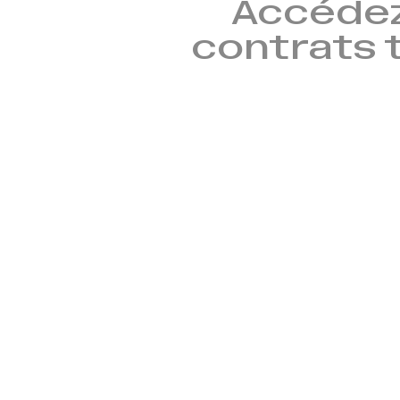
Accédez
contrats t