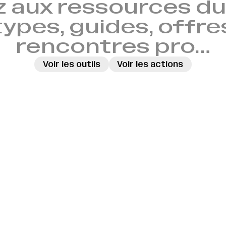
 aux ressources du 
ypes, guides, offre
rencontres pro…
Voir les outils
Voir les actions
→