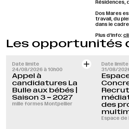
Résidences, d
Dos Mares est
travail, du p
dans le cadre 
Plus d’info:
cl
Les opportunités
Date limite
Date limite
24/08/2026 à 10h00
31/08/202
Appel à
Espace 
candidatures La
Concre
Bulle aux bébés |
Recru
Saison 3 – 2027
médiat
mille formes Montpellier
des pr
multi
Espace de 