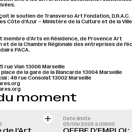
rivées.
oit le soutien de Transverso Art Fondation, D.R.A.C.
s Côte d’Azur – Ministère de la Culture et de la Vill
t membre d’Arts en Résidence, de Provence Art
 et de la Chambre Régionale des entreprises de l’
lidaire PACA.
 5 rue Vian 13006 Marseille
1 place de la gare de la Blancarde 13004 Marseille
ial : 48 rue Consolat 13002 Marseille
res.org
res.org
 du moment
Date limite
6
05/09/2026 à 00h00
de l’Art
OFFRE D’EMPLOI :