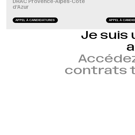
DRAC Provence-Alpes-Côte
d’Azur
APPEL À CANDIDATURES
APPEL À CANDI
Je suis 
a
Accédez
contrats t