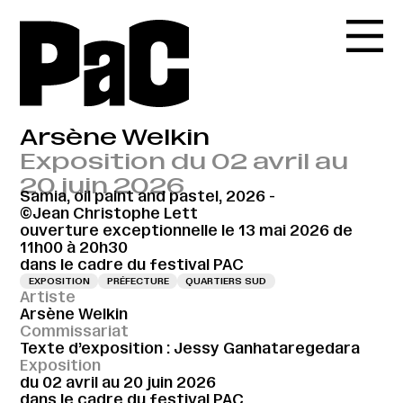
Arsène Welkin
Exposition du 02 avril au
20 juin 2026
Samia, oil paint and pastel, 2026 -
©Jean Christophe Lett
ouverture exceptionnelle le 13 mai 2026 de
11h00 à 20h30
dans le cadre du festival PAC
EXPOSITION
PRÉFECTURE
QUARTIERS SUD
Artiste
Arsène Welkin
Commissariat
Texte d’exposition : Jessy Ganhataregedara
Exposition
du 02 avril au 20 juin 2026
dans le cadre du festival PAC