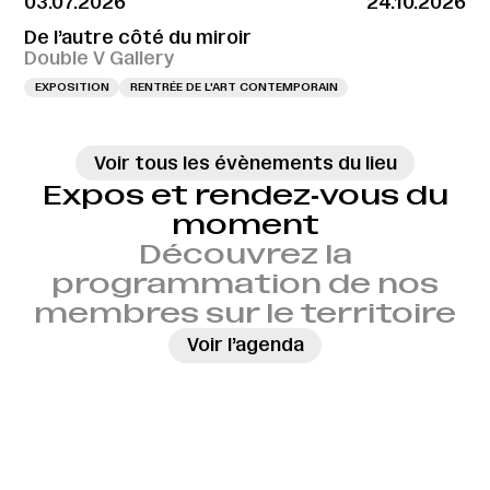
03.07.2026
24.10.2026
De l’autre côté du miroir
Double V Gallery
EXPOSITION
RENTRÉE DE L'ART CONTEMPORAIN
Voir tous les évènements du lieu
Expos et rendez‑vous du
moment
Découvrez la
programmation de nos
membres sur le territoire
→
Voir l’agenda