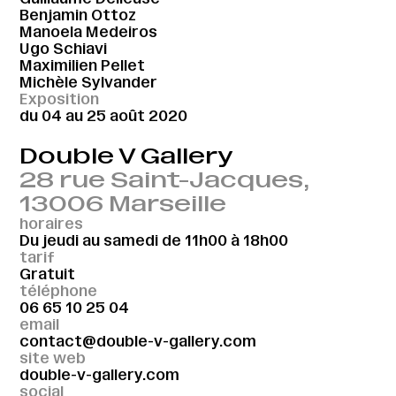
Benjamin Ottoz
Manoela Medeiros
Ugo Schiavi
Maximilien Pellet
Michèle Sylvander
Exposition
du 04 au 25 août 2020
Double V Gallery
28 rue Saint-Jacques,
13006 Marseille
horaires
Du jeudi au samedi de 11h00 à 18h00
tarif
Gratuit
téléphone
06 65 10 25 04
email
contact@double-v-gallery.com
site web
double-v-gallery.com
social