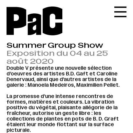
Summer Group Show
Exposition du 04 au 25
août 2020
Double V présente une nouvelle sélection
d’oeuvres des artistes B.D. Gaft et Caroline
Denervaud, ainsi que d’autres artistes de la
galerie : Manoela Medeiros, Maximilien Pellet.
La promesse d’une intense rencontres de
formes, matières et couleurs. La vibration
positive du végétal, plaisante allégorie de la
fraîcheur, autorise un geste libre : les
collections de plantes en pots de B. D. Graft
étalent leur monde flottant sur la surface
picturale.