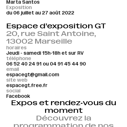
Marta Santos
Exposition
du 06 juillet au 27 août 2022
Espace d’exposition GT
20, rue Saint Antoine,
13002 Marseille
horaires
Jeudi - samedi 15h-18h et sur RV
téléphone
06 52 40 24 91
ou
04 91 45 44 90
email
espacegt@gmail.com
site web
espacegt.free.fr
social
Facebook
Expos et rendez‑vous du
moment
Découvrez la
programmation de nos