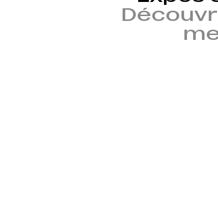
Découvr
mem