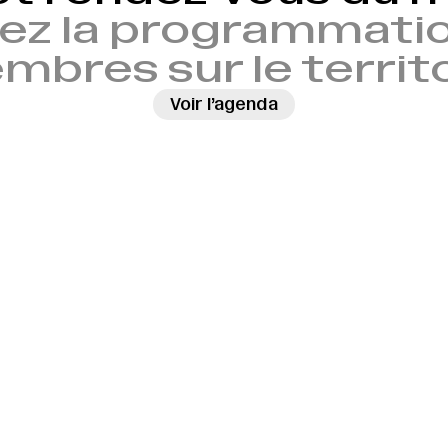
ez la programmatio
bres sur le territ
Voir l’agenda
→