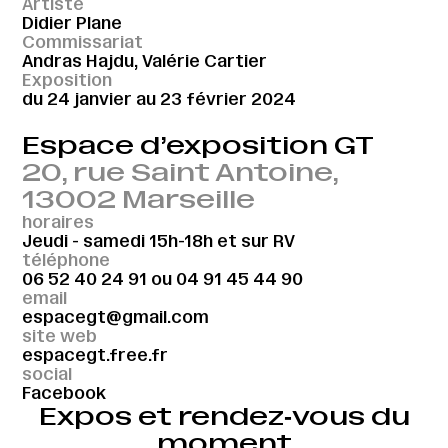
Artiste
Didier Plane
Commissariat
Andras Hajdu, Valérie Cartier
Exposition
du 24 janvier au 23 février 2024
Espace d’exposition GT
20, rue Saint Antoine,
13002 Marseille
horaires
Jeudi - samedi 15h-18h et sur RV
téléphone
06 52 40 24 91
ou
04 91 45 44 90
email
espacegt@gmail.com
site web
espacegt.free.fr
social
Facebook
Expos et rendez‑vous du
moment