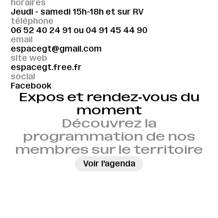
horaires
Jeudi - samedi 15h-18h et sur RV
téléphone
06 52 40 24 91
ou
04 91 45 44 90
email
espacegt@gmail.com
site web
espacegt.free.fr
social
Facebook
Expos et rendez‑vous du
moment
Découvrez la
programmation de nos
membres sur le territoire
→
Voir l’agenda