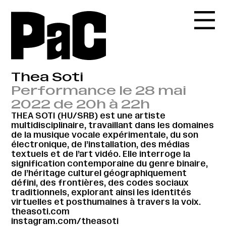
Thea Soti
Performance le 28 mai
2022 de 20h à 22h
THEA SOTI (HU/SRB) est une artiste
multidisciplinaire, travaillant dans les domaines
de la musique vocale expérimentale, du son
électronique, de l’installation, des médias
textuels et de l’art vidéo. Elle interroge la
signification contemporaine du genre binaire,
de l’héritage culturel géographiquement
défini, des frontières, des codes sociaux
traditionnels, explorant ainsi les identités
virtuelles et posthumaines à travers la voix.
theasoti.com
instagram.com/theasoti