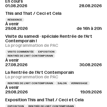
En cours
01.08.2026
28.08.2026
This and That / Ceci et Cela
RÉSIDENCE
À venir
29.08.2026
de 16h à 20h
Visite du samedi · spéciale Rentrée de l’Art
Contemporain !
La programmation de PAC
VISITE COMMENTÉE
EXPOSITION
RENTRÉE DE L'ART CONTEMPORAIN
À venir
27.08.2026
30.08.2026
La Rentrée de l’Art Contemporain
La programmation de PAC
RENTRÉE DE L'ART CONTEMPORAIN
SALON
VERNISSAGE
À venir
29.08.2026
19.09.2026
Exposition This and That / Ceci et Cela
EXPOSITION
RENTRÉE DE L'ART CONTEMPORAIN