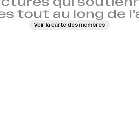
ctures qui soutien
es tout au long de l
Voir la carte des membres