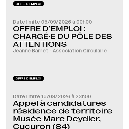
OFFRE D‘EMPLOI
Date limite
05/09/2026 à 00h00
OFFRE D’EMPLOI :
CHARGÉ·E DU PÔLE DES
ATTENTIONS
Jeanne Barret - Association Circulaire
OFFRE D‘EMPLOI
Date limite
15/09/2026 à 23h00
Appel à candidatures
résidence de territoire
Musée Marc Deydier,
Cucuron (84)