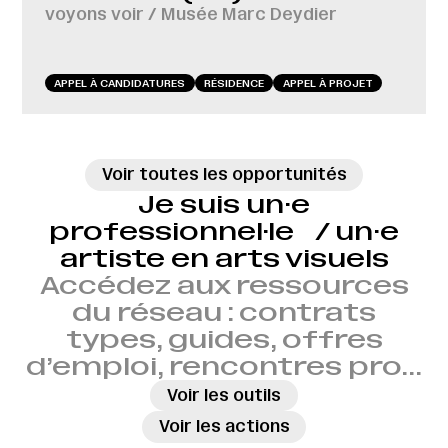
voyons voir / Musée Marc Deydier
APPEL À CANDIDATURES
RÉSIDENCE
APPEL À PROJET
Voir toutes les opportunités
Je suis un·e
professionnel·le / un·e
artiste en arts visuels
Accédez aux ressources
du réseau : contrats
types, guides, offres
d’emploi, rencontres pro…
→
Voir les outils
→
Voir les actions