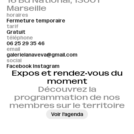
16 Bd National, 13001
Marseille
horaires
Fermeture temporaire
tarif
Gratuit
téléphone
06 25 29 35 46
email
galerielanaveva@gmail.com
social
Facebook
Instagram
Expos et rendez‑vous du
moment
Découvrez la
programmation de nos
membres sur le territoire
→
Voir l’agenda