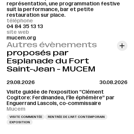
représentation, une programmation festive
suit la performance, bar et petite
restauration sur place.
téléphone
04 84 35 13 13
site web
mucem.org
Autres évènements
proposés par
Esplanade du Fort
Saint-Jean - MUCEM
29.08.2026
30.08.2026
Visite guidée de l’exposition “Clément
Cogitore: Ferdinandea, l’île éphémère” par
Enguerrand Lascols, co-commissaire
Mucem
VISITE COMMENTÉE
RENTRÉE DE L'ART CONTEMPORAIN
EXPOSITION